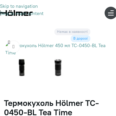
Skip to navigation
Skip to main content
Немає в наявності
В дорозі
Click to enlarge
Термокухоль Hölmer TC-
0450-BL Tea Time