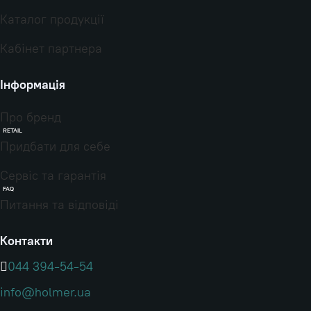
Каталог продукції
Кабінет партнера
Інформація
Про бренд
RETAIL
Придбати для себе
Сервіс та гарантія
FAQ
Питання та відповіді
Контакти
044 394-54-54
info@holmer.ua