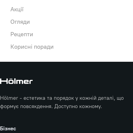
Акції
Огляди
Рецепти
Корисні поради
Hölmer - естетика та порядок у кожній деталі, що
формує повсякдення. Доступно кожному.
Бізнес