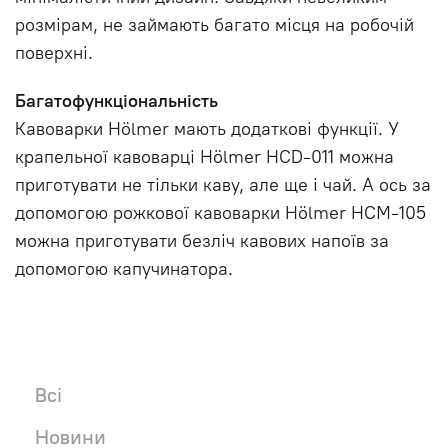
розмірам, не займають багато місця на робочій
поверхні.
Багатофункціональність
Кавоварки Hölmer мають додаткові функції. У
крапельної кавоварці Hölmer HCD-011 можна
приготувати не тільки каву, але ще і чай. А ось за
допомогою рожкової кавоварки Hölmer HCM-105
можна приготувати безліч кавових напоїв за
допомогою капучинатора.
Всі
Новини