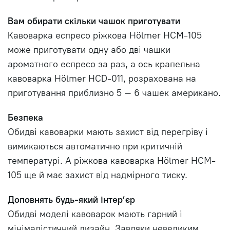
Вам обирати скільки чашок приготувати
Кавоварка еспресо ріжкова Hölmer HCM-105
може приготувати одну або дві чашки
ароматного еспресо за раз, а ось крапельна
кавоварка Hölmer HCD-011, розрахована на
приготування приблизно 5 – 6 чашек американо.
Безпека
Обидві кавоварки мають захист від перегріву і
вимикаються автоматично при критичній
температурі. А ріжкова кавоварка Hölmer HCM-
105 ще й має захист від надмірного тиску.
Доповнять будь-який інтер’єр
Обидві моделі кавоварок мають гарний і
мінімалістичний дизайн. Завдяки невеликим