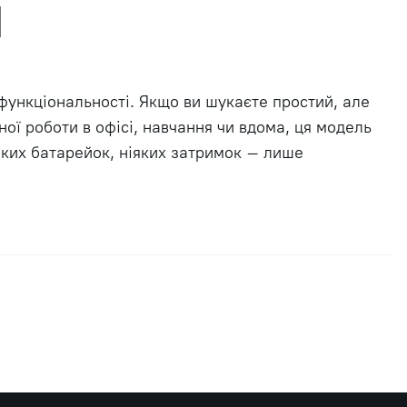
 функціональності. Якщо ви шукаєте простий, але
ої роботи в офісі, навчання чи вдома, ця модель
ких батарейок, ніяких затримок – лише