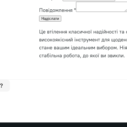
Повідомлення
*
Надіслати
Це втілення класичної надійності та
високоякісний інструмент для щоденн
стане вашим ідеальним вибором. Нія
стабільна робота, до якої ви звикли.
?