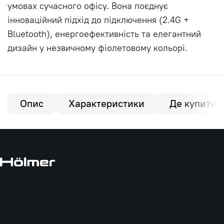
умовах сучасного офісу. Вона поєднує
інноваційний підхід до підключення (2.4G +
Bluetooth), енергоефективність та елегантний
дизайн у незвичному фіолетовому кольорі.
Опис
Характеристики
Де купити?
Hölmer - естетика та порядок у кожній деталі, що
формує повсякдення. Доступно кожному.