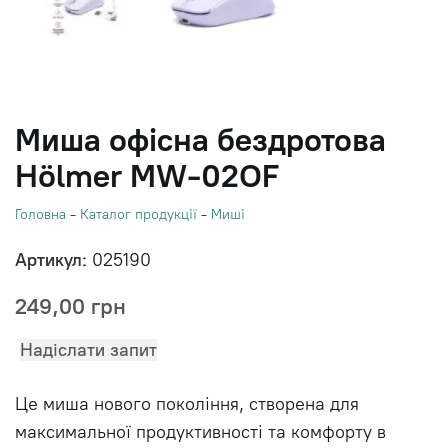
Миша офісна бездротова
Hölmer MW-02OF
Головна
-
Каталог продукції
-
Миші
Артикул:
025190
249,00
грн
Надіслати запит
Це миша нового покоління, створена для
максимальної продуктивності та комфорту в