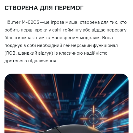
СТВОРЕНА ДЛЯ ПЕРЕМОГ
Hölmer M-02GS — це ігрова миша, створена для тих, хто
робить перші кроки у світі геймінгу або віддає перевагу
більш компактним та маневреним моделям. Вона
поєднує в собі необхідний геймерський функціонал
(RGB, швидкий відгук) із класичною надійністю
дротового підключення.