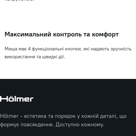
Максимальний контроль та комфорт
Миша має 4 функціональні кнопки, які надають зручність
використання та швидкі дії.
Hölmer - естетика та порядок у кожній деталі, що
формує повсякдення. Доступно кожному.