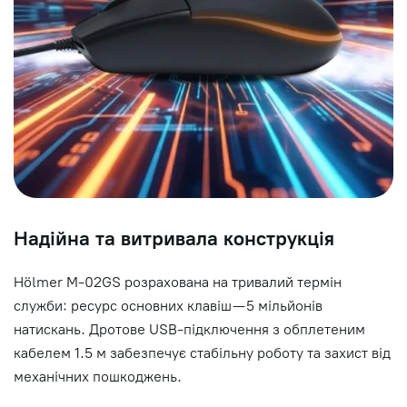
Надійна та витривала конструкція
Hölmer M-02GS розрахована на тривалий термін
служби: ресурс основних клавіш — 5 мільйонів
натискань. Дротове USB-підключення з обплетеним
кабелем 1.5 м забезпечує стабільну роботу та захист від
механічних пошкоджень.