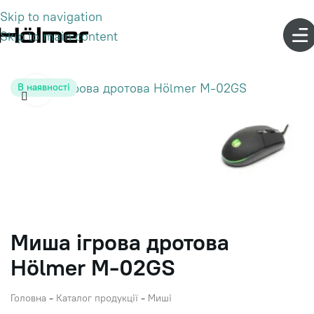
Skip to navigation
Skip to main content
В наявності
Click to enlarge
Миша ігрова дротова
Hölmer M-02GS
Головна
-
Каталог продукції
-
Миші