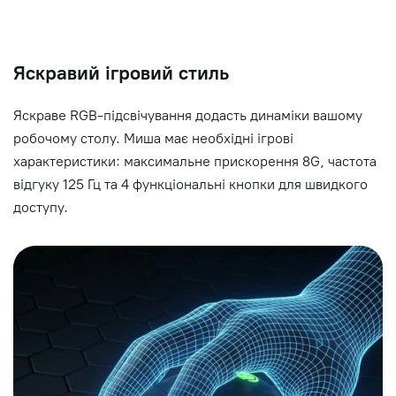
Яскравий ігровий стиль
Яскраве RGB-підсвічування додасть динаміки вашому
робочому столу. Миша має необхідні ігрові
характеристики: максимальне прискорення 8G, частота
відгуку 125 Гц та 4 функціональні кнопки для швидкого
доступу.