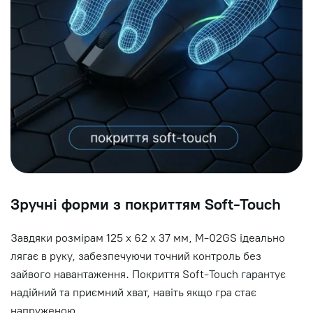
Зручні форми з покриттям Soft-Touch
Завдяки розмірам 125 х 62 х 37 мм, M-02GS ідеально
лягає в руку, забезпечуючи точний контроль без
зайвого навантаження. Покриття Soft-Touch гарантує
надійний та приємний хват, навіть якщо гра стає
напруженою.