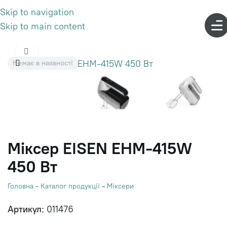
Skip to navigation
Skip to main content
Click to enlarge
Немає в наявності
Міксер EISEN EHM-415W
450 Вт
Головна
-
Каталог продукції
-
Міксери
Артикул:
011476