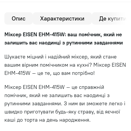
Опис
Характеристики
Де купити?
Міксер EISEN EHM-415W: ваш помічник, який не
залишить вас наодинці з рутинними завданнями
Шукаєте міцний і надійний міксер, який стане
вашим вірним помічником на кухні? Міксер EISEN
EHM-415W – це те, що вам потрібно!
Міксер EISEN EHM-415W – це справжній
помічник, який не залишить вас наодинці з
рутинними завданнями. З ним ви зможете легко і
швидко приготувати будь-яку страву, від яєчної
каші до торта на день народження.