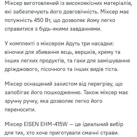
Міксер виготовлений із високоякісних матеріалів,
які забезпечують його довговічність. Міксер має
потужність 450 Вт, що дозволяє йому легко
справитися з будь-якими завданнями.
У комплекті з міксером йдуть три насадки:
віночки для збивання яєць, вершків, крему та
інших легких продуктів, та гаки для замішування
дріжджового, пісочного та інших видів тіста.
Міксер оснащений захистом від перегріву, що
запобігає його пошкодженню. Також міксер має
зручну ручку, яка дозволяє легко його
переносити.
Міксер EISEN EHM-415W – це ідеальний вибір
для тих, хто хоче приготувати смачні страви.