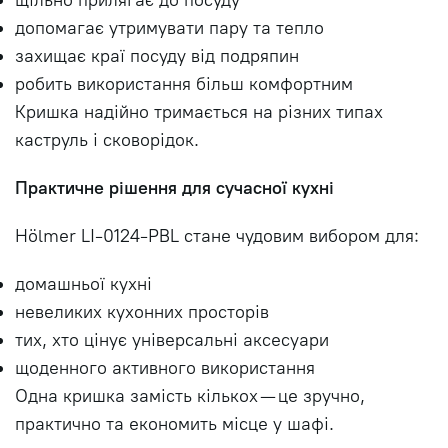
щільно прилягає до посуду
допомагає утримувати пару та тепло
захищає краї посуду від подряпин
робить використання більш комфортним
Кришка надійно тримається на різних типах
каструль і сковорідок.
Практичне рішення для сучасної кухні
Hölmer LI-0124-PBL стане чудовим вибором для:
домашньої кухні
невеликих кухонних просторів
тих, хто цінує універсальні аксесуари
щоденного активного використання
Одна кришка замість кількох — це зручно,
практично та економить місце у шафі.