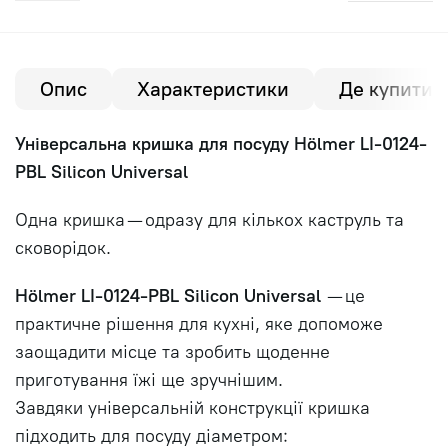
Опис
Характеристики
Де купити?
Універсальна кришка для посуду Hölmer LI-0124-
PBL Silicon Universal
Одна кришка — одразу для кількох каструль та
сковорідок.
Hölmer LI-0124-PBL Silicon Universal
— це
практичне рішення для кухні, яке допоможе
заощадити місце та зробить щоденне
приготування їжі ще зручнішим.
Завдяки універсальній конструкції кришка
підходить для посуду діаметром: