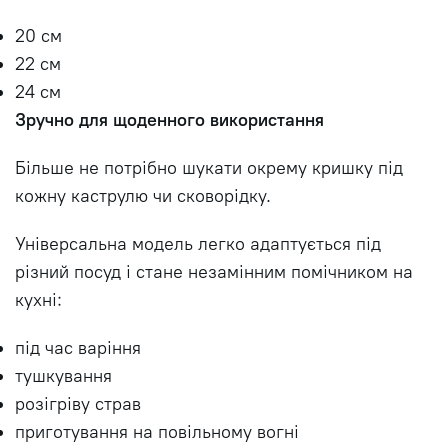
20 см
22 см
24 см
Зручно для щоденного використання
Більше не потрібно шукати окрему кришку під
кожну каструлю чи сковорідку.
Універсальна модель легко адаптується під
різний посуд і стане незамінним помічником на
кухні:
під час варіння
тушкування
розігріву страв
приготування на повільному вогні