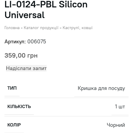
LI-0124-PBL Silicon
Universal
Головна
-
Каталог продукції
-
Каструлі, ковші
Артикул:
006075
359,00
грн
Надіслати запит
Кришка для посуду
ТИП
1 шт
КІЛЬКІСТЬ
Чорний
КОЛІР