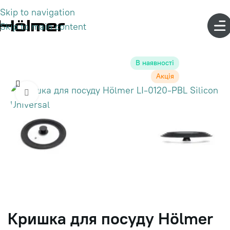
Skip to navigation
Skip to main content
В наявності
Акція
Click to enlarge
Кришка для посуду Hölmer