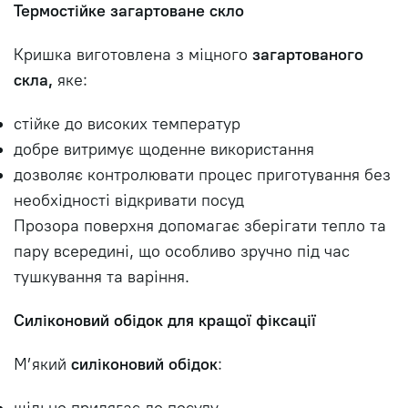
Термостійке загартоване скло
Кришка виготовлена з міцного
загартованого
скла,
яке:
стійке до високих температур
добре витримує щоденне використання
дозволяє контролювати процес приготування без
необхідності відкривати посуд
Прозора поверхня допомагає зберігати тепло та
пару всередині, що особливо зручно під час
тушкування та варіння.
Силіконовий обідок для кращої фіксації
М’який
силіконовий обідок
: