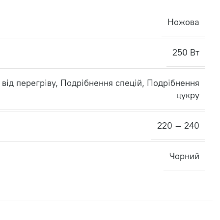
Ножова
250 Вт
 від перегріву
,
Подрібнення спецій
,
Подрібнення
цукру
220 – 240
Чорний