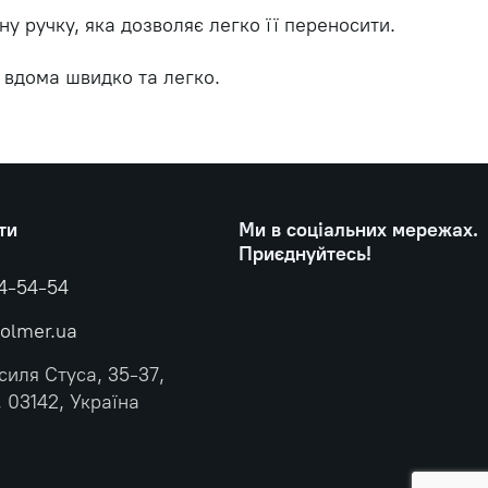
у ручку, яка дозволяє легко її переносити.
 вдома швидко та легко.
ти
Ми в соціальних мережах.
Приєднуйтесь!
4-54-54
olmer.ua
силя Стуса, 35-37,
, 03142, Україна