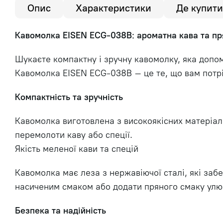
Опис
Характеристики
Де купити
Кавомолка EISEN ECG-038B: ароматна кава та пря
Шукаєте компактну і зручну кавомолку, яка допо
Кавомолка EISEN ECG-038B – це те, що вам потр
Компактність та зручність
Кавомолка виготовлена з високоякісних матеріалі
перемолоти каву або спеції.
Якість меленої кави та спецій
Кавомолка має леза з нержавіючої сталі, які заб
насиченим смаком або додати пряного смаку улю
Безпека та надійність