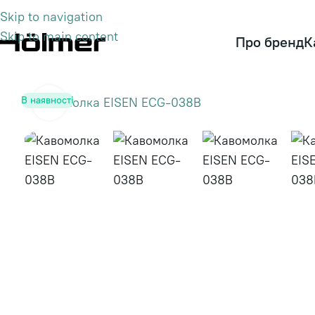
Skip to navigation
Skip to main content
Про бренд
К
В наявності
Click to enlarge