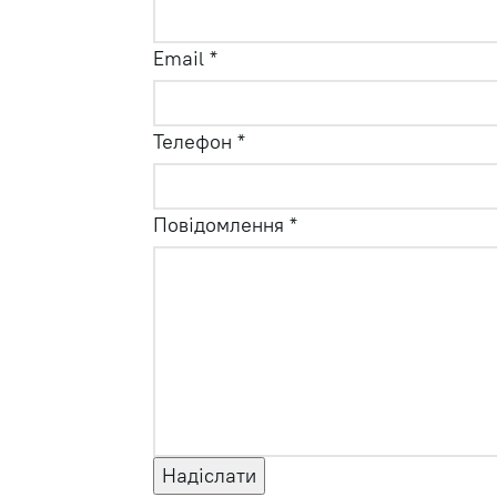
Email
*
Телефон
*
Повідомлення
*
Надіслати