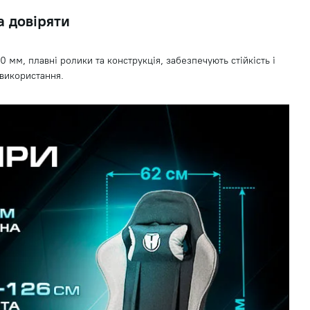
а довіряти
мм, плавні ролики та конструкція, забезпечують стійкість і
 використання.