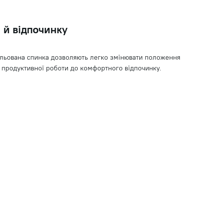
 й відпочинку
гульована спинка дозволяють легко змінювати положення
д продуктивної роботи до комфортного відпочинку.