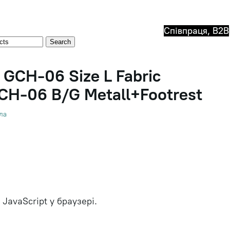
Співпраця, B2B
Search
 GCH-06 Size L Fabric
CH-06 B/G Metall+Footrest
ла
JavaScript у браузері.