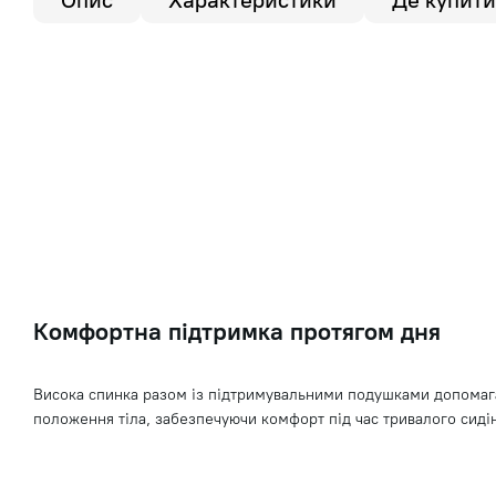
Опис
Характеристики
Де купити
Комфортна підтримка протягом дня
Висока спинка разом із підтримувальними подушками допомаг
положення тіла, забезпечуючи комфорт під час тривалого сиді