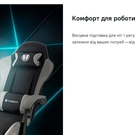
Комфорт для роботи
Висувна підставка для ніг і ре
залежно від ваших потреб — ві