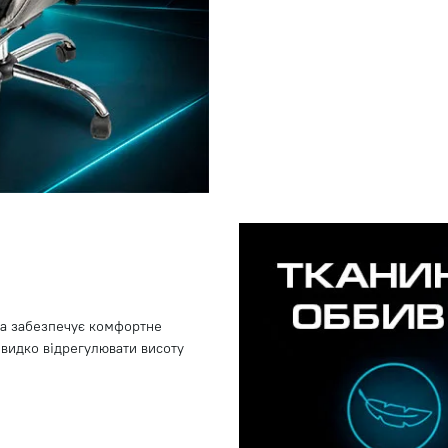
та забезпечує комфортне
швидко відрегулювати висоту