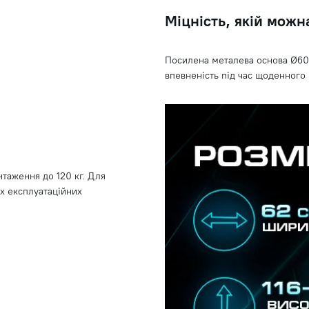
Міцність, якій можн
Посилена металева основа Ø600 
впевненість під час щоденного
таження до 120 кг. Для
х експлуатаційних