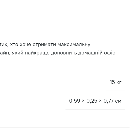
тих, хто хоче отримати максимальну
изайн, який найкраще доповнить домашній офіс
15 кг
0,59 × 0,25 × 0,77 см