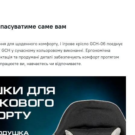
 пасуватиме саме вам
ння для щоденного комфорту, і ігрове крісло GCH-06 поєднує
ії GCH у сучасному кольоровому виконанні. Ергономічна
ктація та продумані деталі забезпечують комфорт протягом
 працюєте ви, навчаєтесь чи відпочиваєте.