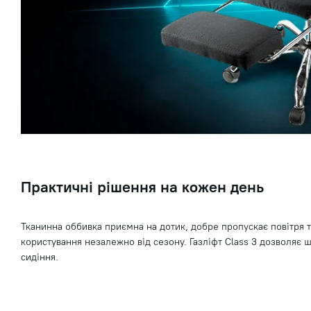
Практичні рішення на кожен день
Тканинна оббивка приємна на дотик, добре пропускає повітря 
користування незалежно від сезону. Газліфт Class 3 дозволяє 
сидіння.