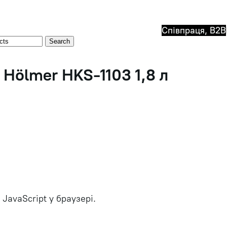
Співпраця, B2B
Search
Hölmer HKS-1103 1,8 л
JavaScript у браузері.