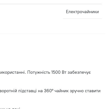
Електрочайники
використанні. Потужність 1500 Вт забезпечує
воротній підставці на 360° чайник зручно ставити