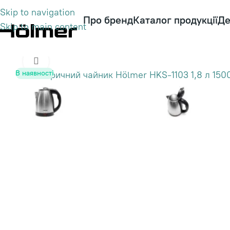
Skip to navigation
Про бренд
Каталог продукції
Де
Skip to main content
Click to enlarge
В наявності