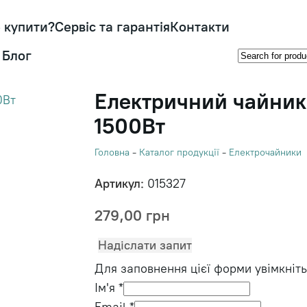
 купити?
Сервіс та гарантія
Контакти
Блог
Електричний чайник 
1500Вт
Головна
-
Каталог продукції
-
Електрочайники
Артикул:
015327
279,00
грн
Надіслати запит
Для заповнення цієї форми увімкніть 
Ім'я
*