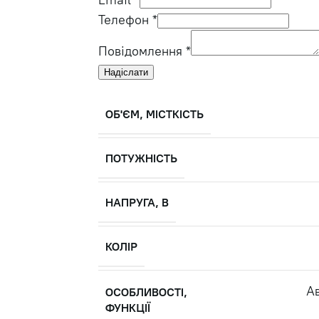
Email
*
Телефон
*
Повідомлення
*
Надіслати
ОБ'ЄМ, МІСТКІСТЬ
ПОТУЖНІСТЬ
НАПРУГА, В
КОЛІР
А
ОСОБЛИВОСТІ,
ФУНКЦІЇ