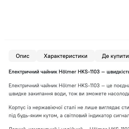
Опис
Характеристики
Де купити
Електричний чайник Hölmer HKS-1103 – швидкість,
Електричний чайник Hölmer HKS-1103 – це поєднан
швидке закипання води, тож ви зможете насолоди
Корпус із нержавіючої сталі не лише виглядає сти
під будь-яким кутом, а світловий індикатор сигна