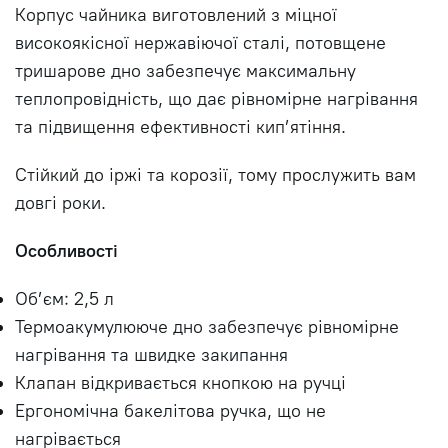
Корпус чайника виготовлений з міцної
високоякісної нержавіючої сталі, потовщене
тришарове дно забезпечує максимальну
теплопровідність, що дає рівномірне нагрівання
та підвищення ефективності кип’ятіння.
Стійкий до іржі та корозії, тому прослужить вам
довгі роки.
Особливості
Об’єм: 2,5 л
Термоакумулююче дно забезпечує рівномірне
нагрівання та швидке закипання
Клапан відкривається кнопкою на ручці
Ергономічна бакелітова ручка, що не
нагрівається