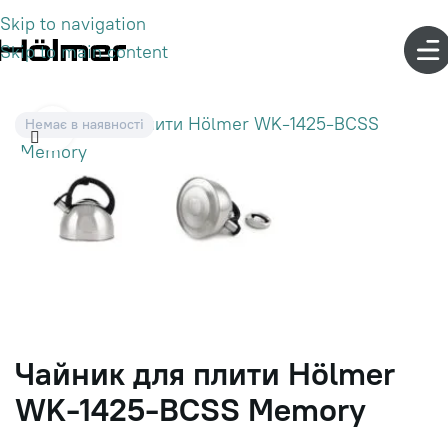
Skip to navigation
Skip to main content
Немає в наявності
Click to enlarge
Чайник для плити Hölmer
WK-1425-BCSS Memory