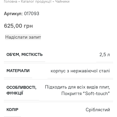
Головна
-
Каталог продукції
-
Чайники
Артикул:
017093
625,00
грн
Надіслати запит
2,5 л
ОБ'ЄМ, МІСТКІСТЬ
корпус з нержавіючої сталі
МАТЕРІАЛИ
Підходить для всіх видів плит
,
ОСОБЛИВОСТІ,
ФУНКЦІЇ
Покриття “Soft-touch”
Сріблястий
КОЛІР